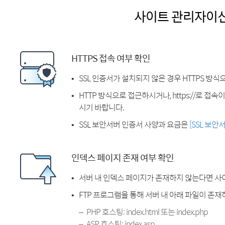
사이트 관리자이
HTTPS 접속 여부 확인
SSL 인증서가 설치되지 않은 경우 HTTPS 방식
HTTP 방식으로 접근하시거나, https://로 접
시기 바랍니다.
SSL 보안서버 인증서 사양과 요금은
[SSL 보안
인덱스 페이지 존재 여부 확인
서버 내 인덱스 페이지가 존재하지 않는다면 사
FTP 프로그램을 통해 서버 내 아래 파일이 존
PHP 호스팅: index.html 또는 index.php
ASP 호스팅: index.asp