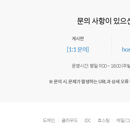
문의 사항이 있으
게시판
[1:1 문의]
ho
운영시간: 평일 9:00 ~ 18:00 (
※ 문의 시, 문제가 발생하는 URL과 상세 오류
도메인
클라우드
IDC
호스팅
메일/