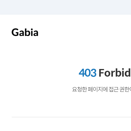
403
Forbi
요청한 페이지에 접근 권한