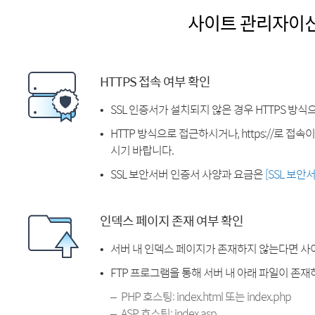
사이트 관리자이
HTTPS 접속 여부 확인
SSL 인증서가 설치되지 않은 경우 HTTPS 방식
HTTP 방식으로 접근하시거나, https://로 접
시기 바랍니다.
SSL 보안서버 인증서 사양과 요금은
[SSL 보안
인덱스 페이지 존재 여부 확인
서버 내 인덱스 페이지가 존재하지 않는다면 사
FTP 프로그램을 통해 서버 내 아래 파일이 존
PHP 호스팅: index.html 또는 index.php
ASP 호스팅: index.asp