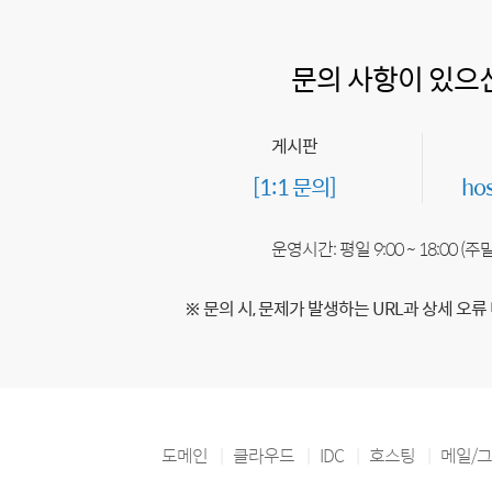
문의 사항이 있으
게시판
[1:1 문의]
ho
운영시간: 평일 9:00 ~ 18:00 (
※ 문의 시, 문제가 발생하는 URL과 상세 오류
도메인
클라우드
IDC
호스팅
메일/