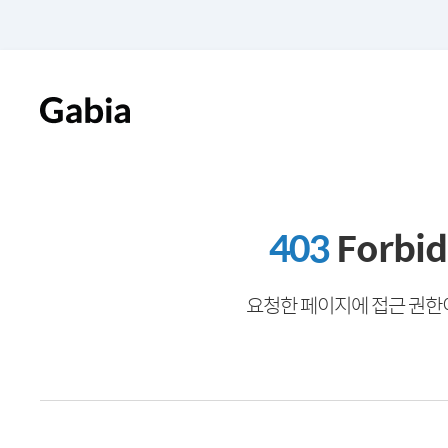
403
Forbi
요청한 페이지에 접근 권한