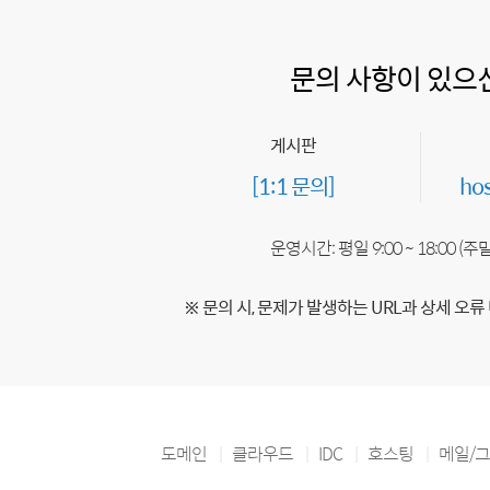
문의 사항이 있으
게시판
[1:1 문의]
ho
운영시간: 평일 9:00 ~ 18:00 (
※ 문의 시, 문제가 발생하는 URL과 상세 오류
도메인
클라우드
IDC
호스팅
메일/