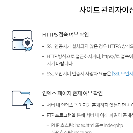
사이트 관리자이
HTTPS 접속 여부 확인
SSL 인증서가 설치되지 않은 경우 HTTPS 방식
HTTP 방식으로 접근하시거나, https://로 접
시기 바랍니다.
SSL 보안서버 인증서 사양과 요금은
[SSL 보안
인덱스 페이지 존재 여부 확인
서버 내 인덱스 페이지가 존재하지 않는다면 사
FTP 프로그램을 통해 서버 내 아래 파일이 존
PHP 호스팅: index.html 또는 index.php
ASP 호스팅: index.asp