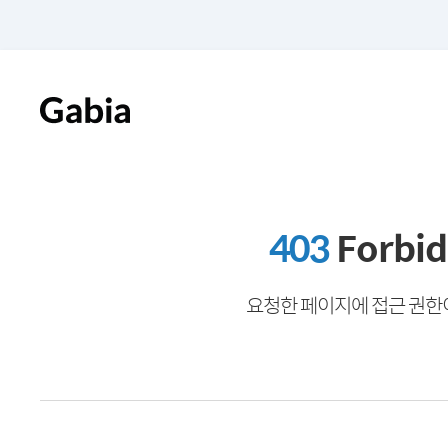
403
Forbi
요청한 페이지에 접근 권한