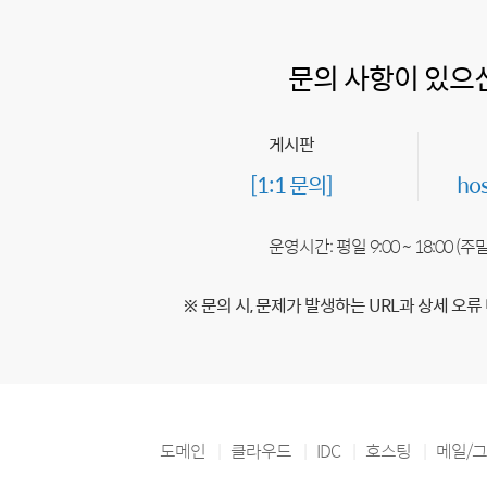
문의 사항이 있으
게시판
[1:1 문의]
ho
운영시간: 평일 9:00 ~ 18:00 (
※ 문의 시, 문제가 발생하는 URL과 상세 오류
도메인
클라우드
IDC
호스팅
메일/