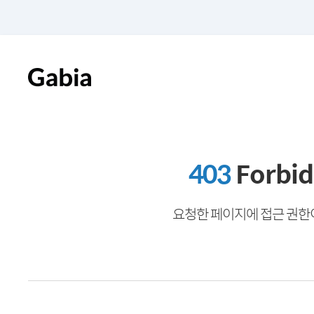
403
Forbi
요청한 페이지에 접근 권한