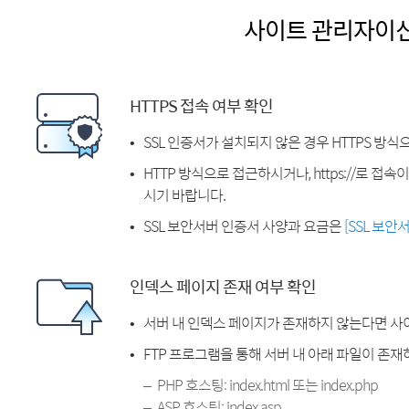
사이트 관리자이
HTTPS 접속 여부 확인
SSL 인증서가 설치되지 않은 경우 HTTPS 방식
HTTP 방식으로 접근하시거나, https://로 접
시기 바랍니다.
SSL 보안서버 인증서 사양과 요금은
[SSL 보안
인덱스 페이지 존재 여부 확인
서버 내 인덱스 페이지가 존재하지 않는다면 사
FTP 프로그램을 통해 서버 내 아래 파일이 존
PHP 호스팅: index.html 또는 index.php
ASP 호스팅: index.asp