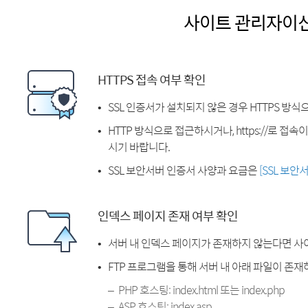
사이트 관리자이
HTTPS 접속 여부 확인
SSL 인증서가 설치되지 않은 경우 HTTPS 방식
HTTP 방식으로 접근하시거나, https://로 접
시기 바랍니다.
SSL 보안서버 인증서 사양과 요금은
[SSL 보안
인덱스 페이지 존재 여부 확인
서버 내 인덱스 페이지가 존재하지 않는다면 사
FTP 프로그램을 통해 서버 내 아래 파일이 존
PHP 호스팅: index.html 또는 index.php
ASP 호스팅: index.asp