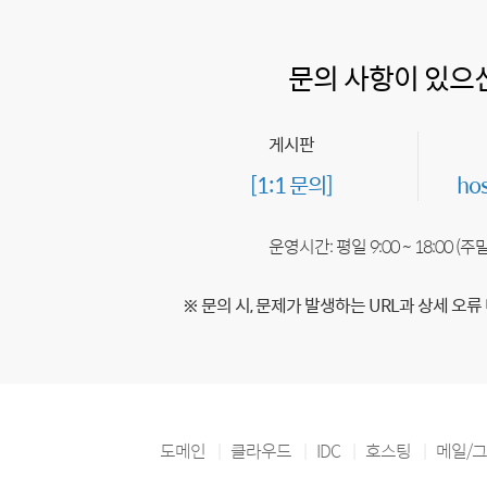
문의 사항이 있으
게시판
[1:1 문의]
ho
운영시간: 평일 9:00 ~ 18:00 (
※ 문의 시, 문제가 발생하는 URL과 상세 오류
도메인
클라우드
IDC
호스팅
메일/