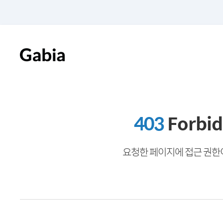
403
Forbi
요청한 페이지에 접근 권한