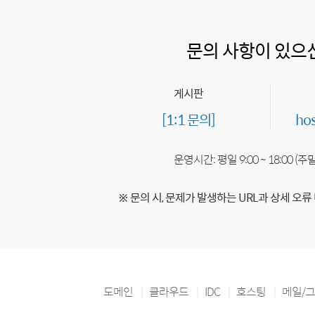
문의 사항이 있으
게시판
[1:1 문의]
ho
운영시간: 평일 9:00 ~ 18:00 (
※ 문의 시, 문제가 발생하는 URL과 상세 오류
도메인
클라우드
IDC
호스팅
메일/