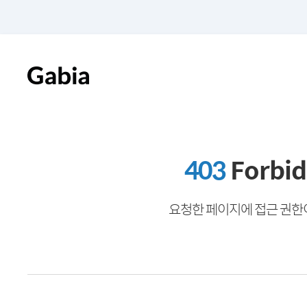
403
Forbi
요청한 페이지에 접근 권한