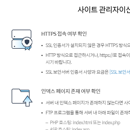
사이트 관리자이
HTTPS 접속 여부 확인
SSL 인증서가 설치되지 않은 경우 HTTPS 방식
HTTP 방식으로 접근하시거나, https://로 접
시기 바랍니다.
SSL 보안서버 인증서 사양과 요금은
[SSL 보안
인덱스 페이지 존재 여부 확인
서버 내 인덱스 페이지가 존재하지 않는다면 사
FTP 프로그램을 통해 서버 내 아래 파일이 존
PHP 호스팅: index.html 또는 index.php
ASP 호스팅: index.asp